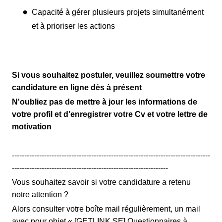
Capacité à gérer plusieurs projets simultanément
et à prioriser les actions
Si vous souhaitez postuler, veuillez soumettre votre
candidature en ligne dès à présent
N'oubliez pas de mettre à jour les informations de
votre profil et d’enregistrer votre Cv et votre lettre de
motivation
--------------------------------------------------------------------------------
---------------------------------------------------------------
Vous souhaitez savoir si votre candidature a retenu
notre attention ?
Alors consulter votre boîte mail régulièrement, un mail
avec pour objet « [GETLINK SE] Questionnaires à