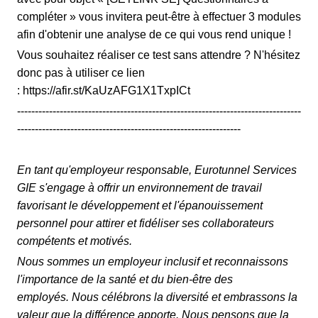
compléter » vous invitera peut-être à effectuer 3 modules
afin d'obtenir une analyse de ce qui vous rend unique !
Vous souhaitez réaliser ce test sans attendre ? N'hésitez
donc pas à utiliser ce lien
: https://afir.st/KaUzAFG1X1TxpICt
--------------------------------------------------------------------------------
---------------------------------------------------------------
En tant qu'employeur responsable, Eurotunnel Services
GIE s'engage à offrir un environnement de travail
favorisant le développement et l'épanouissement
personnel pour attirer et fidéliser ses collaborateurs
compétents et motivés.
Nous sommes un employeur inclusif et reconnaissons
l'importance de la santé et du bien-être des
employés. Nous célébrons la diversité et embrassons la
valeur que la différence apporte. Nous pensons que la