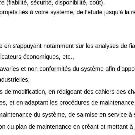
(fiabilité, sécurité, disponibilité, coût).
ojets liés à votre système, de l’étude jusqu’à la ré
e en s’appuyant notamment sur les analyses de fiabi
ndicateurs économiques, etc.,
varies et non conformités du système afin d’appor
dustrielles,
des de modification, en rédigeant des cahiers des c
ypes, et en adaptant les procédures de maintenance
aintenance du système, de sa mise en service à
ion du plan de maintenance en créant et mettant à 