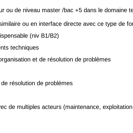
nieur ou de niveau master /bac +5 dans le domaine t
imilaire ou en interface directe avec ce type de fo
dispensable (niv B1/B2)
ents techniques
organisation et de résolution de problèmes
 de résolution de problèmes
vec de multiples acteurs (maintenance, exploitation,