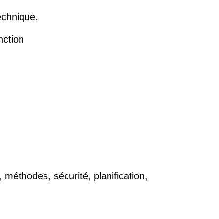
echnique.
nction
 méthodes, sécurité, planification,