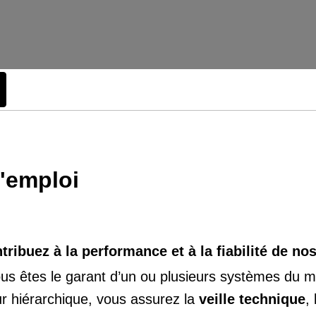
d'emploi
ribuez à la performance et à la fiabilité de no
ous êtes le garant d’un ou plusieurs systèmes du ma
ur hiérarchique, vous assurez la
veille technique
, l