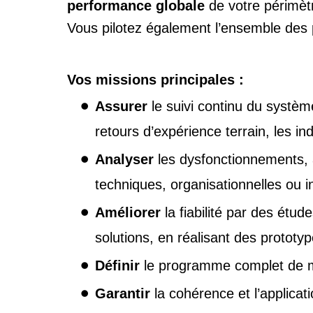
performance globale
de votre périmètre 
Vous pilotez également l’ensemble des pr
Vos missions principales :
Assurer
le suivi continu du systèm
retours d’expérience terrain, les i
Analyser
les dysfonctionnements, a
techniques, organisationnelles ou in
Améliorer
la fiabilité par des étu
solutions, en réalisant des protot
Définir
le programme complet de m
Garantir
la cohérence et l’applicat