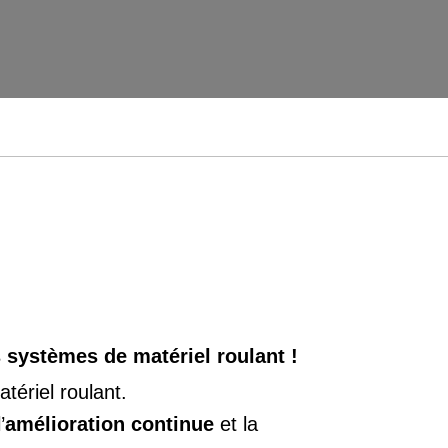
s systèmes de matériel roulant !
tériel roulant.
’
amélioration continue
et la