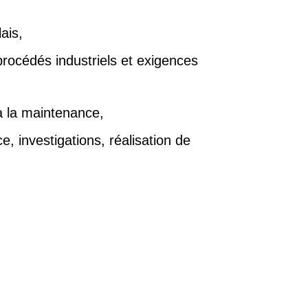
lais,
rocédés industriels et exigences
à la maintenance,
, investigations, réalisation de