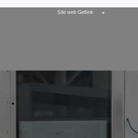
Site web Getlink