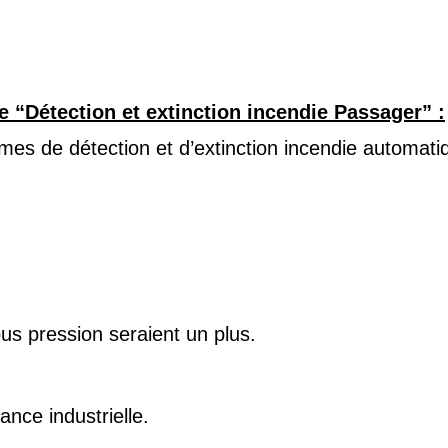
“Détection et extinction incendie Passager” :
mes de détection et d’extinction incendie automat
s pression seraient un plus.
ance industrielle.