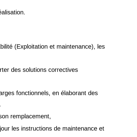
alisation.
lité (Exploitation et maintenance), les
ter des solutions correctives
harges fonctionnels, en élaborant des
,
 son remplacement,
jour les instructions de maintenance et