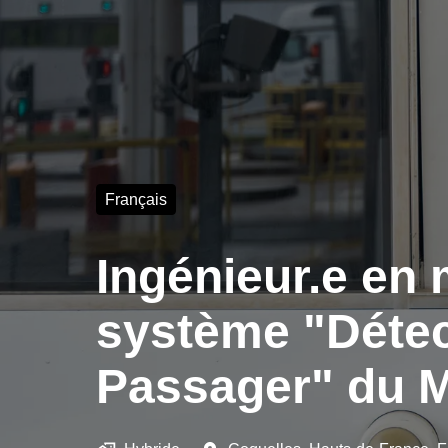
Français
Ingénieur.e en
système "Détect
Passager" du Ma