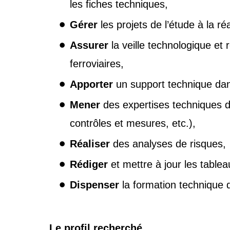
les fiches techniques,
Gérer
les projets de l’étude à la réa
Assurer
la veille technologique et
ferroviaires,
Apporter
un support technique dan
Mener
des expertises techniques de
contrôles et mesures, etc.),
Réaliser
des analyses de risques,
Rédiger
et mettre à jour les table
Dispenser
la formation technique
Le profil recherché