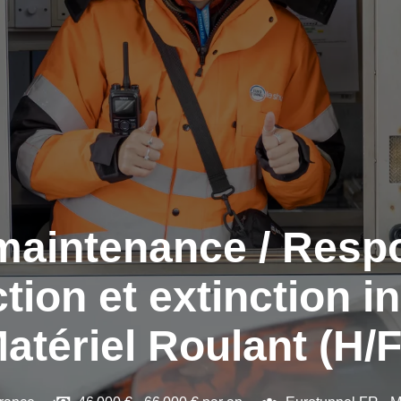
 maintenance / Resp
ion et extinction i
tériel Roulant (H/F