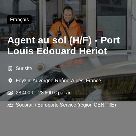
Français
Agent au sol (H/F) - Port
Louis Edouard Heriot
Sur site
Feyzin
,
Auvergne-Rhône-Alpes
,
France
28 400 € - 28 600 € par an
Socorail / Europorte Service (région CENTRE)