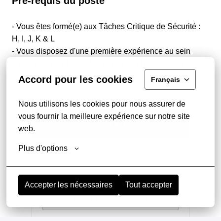
Pré-requis du poste
- Vous êtes formé(e) aux Tâches Critique de Sécurité :
H, I, J, K & L
- Vous disposez d'une première expérience au sein
d'une entreprise ferroviaire et de vos habilitations à jours
Accord pour les cookies
Français
Nous utilisons les cookies pour nous assurer de 
vous fournir la meilleure expérience sur notre site 
Postuler
web.
Plus d'options
ou
Accepter les nécessaires
Tout accepter
Apply with Indeed
indisponible
Mettre à jour les cookies