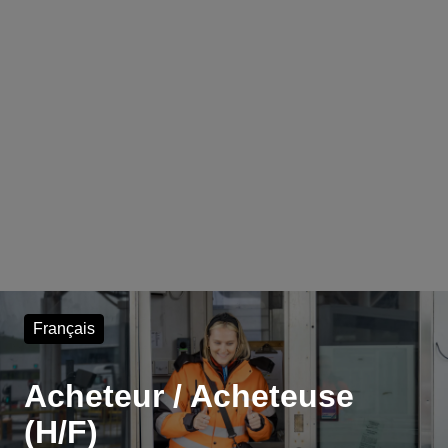
Français
Acheteur / Acheteuse
(H/F)