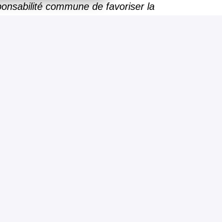
ponsabilité commune de favoriser la
al notices