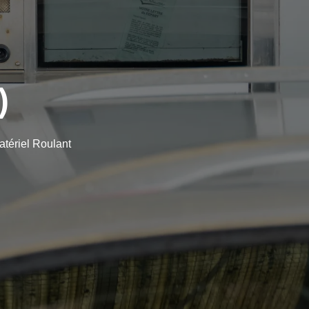
)
atériel Roulant