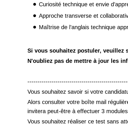
Curiosité technique et envie d’app
Approche transverse et collaborati
Maîtrise de l’anglais technique app
Si vous souhaitez postuler, veuillez
N'oubliez pas de mettre à jour les in
--------------------------------------------------
Vous souhaitez savoir si votre candidat
Alors consulter votre boîte mail régul
invitera peut-être à effectuer 3 module
Vous souhaitez réaliser ce test sans at