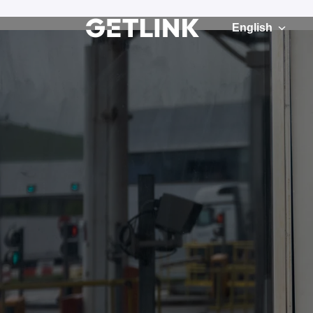
Skip
to
English
Homepage
content