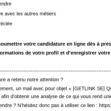
rendre
ve avec les autres métiers
réciée
 soumettre votre candidature en ligne dès à pré
formations de votre profil et d’enregistrer votre
---------------------------------------------------------------
ure a retenu notre attention ?
ièrement, un mail avec pour objet « [GETLINK SE] 
s afin d'obtenir une analyse de ce qui vous rend u
tendre ? N'hésitez donc pas à utiliser ce lien : ht