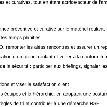
s et curatives, tout en étant actrice/acteur de l’am
nce préventive et curative sur le matériel roulant,
 les temps planifiés
, remonter les aléas rencontrés et assurer un repo
tion du matériel roulant et veiller à la conformité 
a sécurité : participer aux briefings, signaler les 
ions et viser la satisfaction client
équipes et la hiérarchie, en adoptant une posture 
 règles de tri et contribuer à une démarche RSE