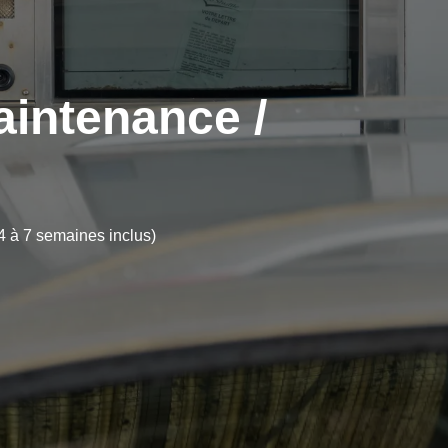
aintenance /
4 à 7 semaines inclus)