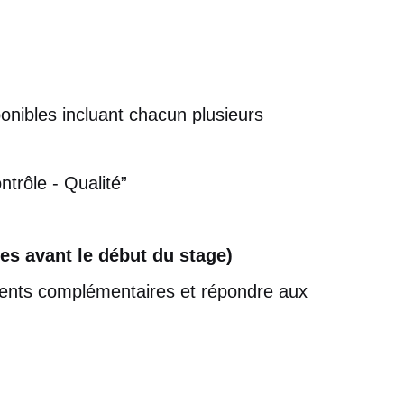
onibles incluant chacun plusieurs
trôle - Qualité”
s avant le début du stage)
ments complémentaires et répondre aux