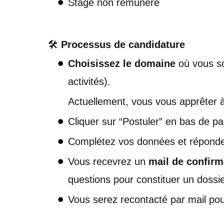
Stage non rémunéré
🛠️
Processus de candidature
Choisissez le domaine
où vous so
activités).
Actuellement, vous vous apprêter à 
Cliquer sur “Postuler” en bas de p
Complétez vos données et répondez
Vous recevrez un
mail de confirm
questions pour constituer un dossi
Vous serez recontacté par mail po