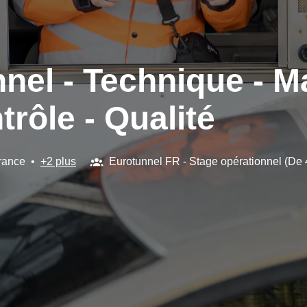
nel - Technique - M
trôle - Qualité
rance
•
+2 plus
Eurotunnel FR - Stage opérationnel (De 