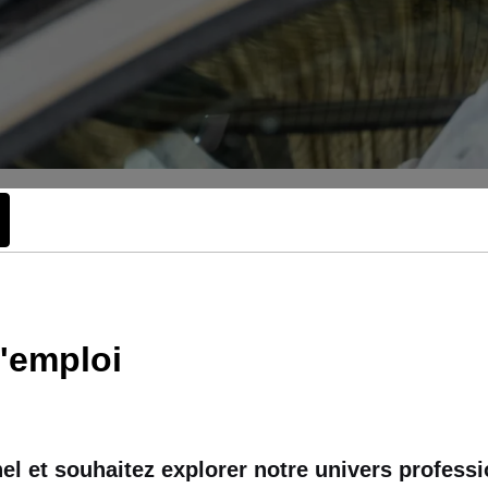
d'emploi
l et souhaitez explorer notre univers professi