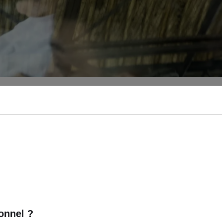
onnel ?