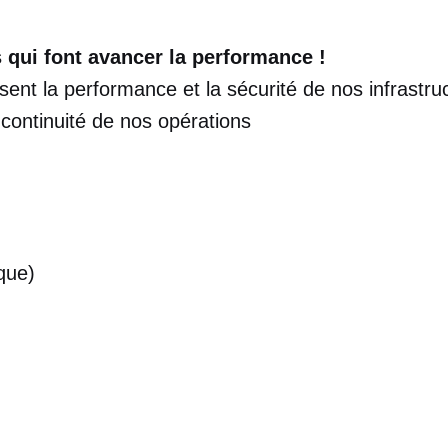
 qui font avancer la performance !
ssent la performance et la sécurité de nos infrast
a continuité de nos opérations
que)