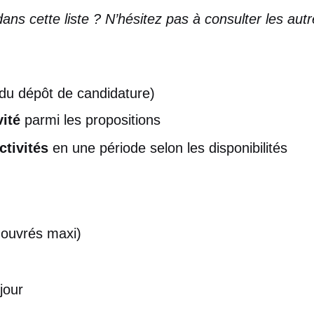
dans cette liste ? N’hésitez pas à consulter les au
s du dépôt de candidature)
vité
parmi les propositions
ctivités
en une période selon les disponibilités
 ouvrés maxi)
jour