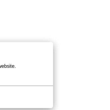
website.