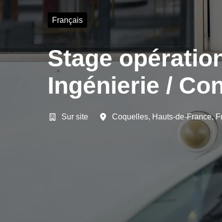
Français
Stage opération
Ingénierie / Con
Sur site
Coquelles
,
Hauts-de-France
,
F