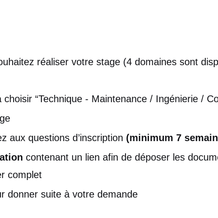
uhaitez réaliser votre stage (4 domaines sont disp
choisir “Technique - Maintenance / Ingénierie / Con
age
 aux questions d’inscription
(minimum 7 semaine
ation
contenant un lien afin de déposer les docu
er complet
ur donner suite à votre demande